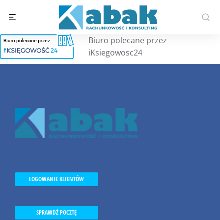
Biuro polecane przez
iKsiegowosc24
LOGOWANIE KLIENTÓW
SPRAWDŹ POCZTĘ