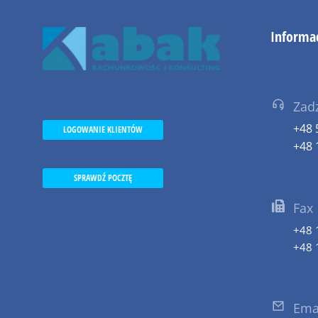
Informa
Zad
+48 
LOGOWANIE KLIENTÓW
+48 
SPRAWDŹ POCZTĘ
Fax
+48 
+48 
Ema