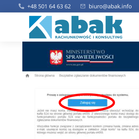
+48 501 64 63 62
biuro@abak.info