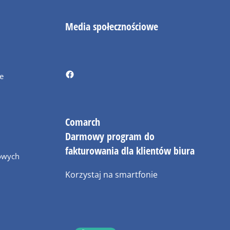
Media społecznościowe
ie
Comarch
Darmowy program do
fakturowania dla klientów biura
owych
Korzystaj na smartfonie