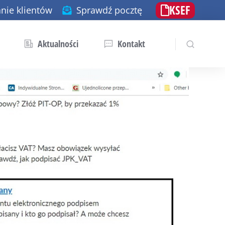
KSEF
nie klientów
Sprawdź pocztę
Aktualności
Kontakt