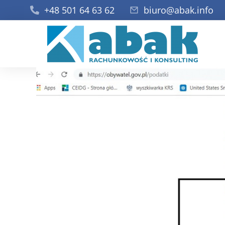
+48 501 64 63 62
biuro@abak.info