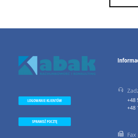
Informa
Zad
+48 
LOGOWANIE KLIENTÓW
+48 
SPRAWDŹ POCZTĘ
Fax