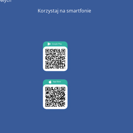
owych
Korzystaj na smartfonie