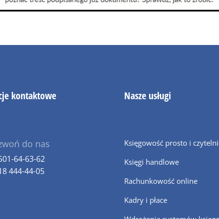
cje kontaktowe
Nasze usługi
zwoń do nas
Księgowość prosto i czyteln
501-64-63-62
Księgi handlowe
18 444-44-05
Rachunkowość online
Kadry i płace