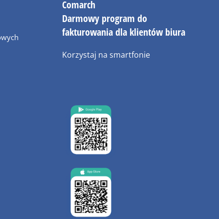
Comarch
Darmowy program do
fakturowania dla klientów biura
owych
Korzystaj na smartfonie