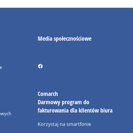
Media społecznościowe
ie
Comarch
Darmowy program do
fakturowania dla klientów biura
owych
Korzystaj na smartfonie