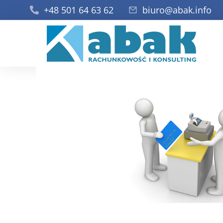
+48 501 64 63 62
biuro@abak.info