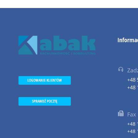
Informa
Zad
+48 
LOGOWANIE KLIENTÓW
+48 
SPRAWDŹ POCZTĘ
Fax
+48 
+48 