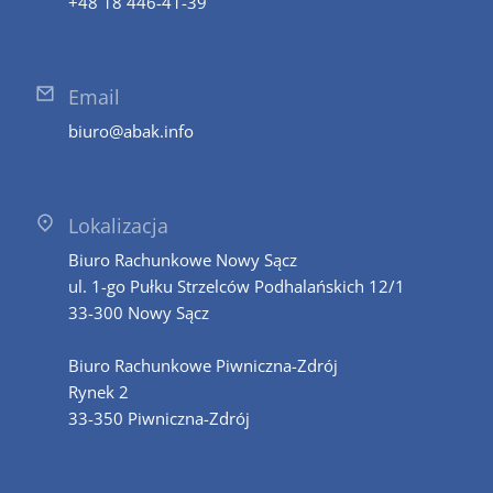
+48 18 446-41-39
Email
biuro@abak.info
Lokalizacja
Biuro Rachunkowe Nowy Sącz
ul. 1-go Pułku Strzelców Podhalańskich 12/1
33-300 Nowy Sącz
Biuro Rachunkowe Piwniczna-Zdrój
Rynek 2
33-350 Piwniczna-Zdrój