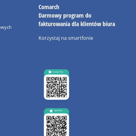
Comarch
Darmowy program do
fakturowania dla klientów biura
owych
Korzystaj na smartfonie