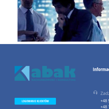
Informa
Zad
+48 
LOGOWANIE KLIENTÓW
+48 