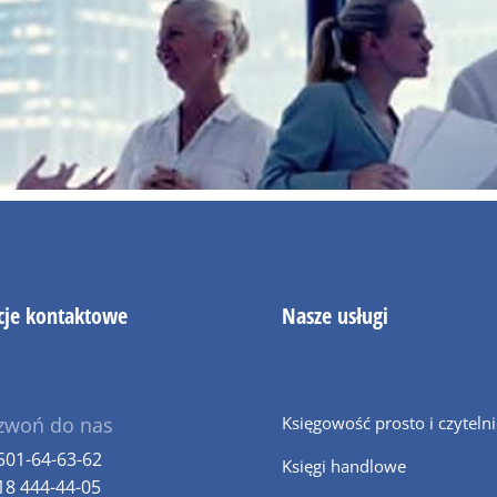
cje kontaktowe
Nasze usługi
zwoń do nas
Księgowość prosto i czyteln
501-64-63-62
Księgi handlowe
18 444-44-05