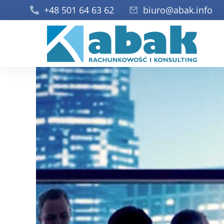
+48 501 64 63 62
biuro@abak.info