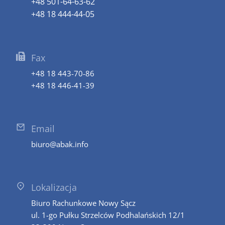
+48 501-64-63-62
+48 18 444-44-05
Fax
+48 18 443-70-86
+48 18 446-41-39
Email
biuro@abak.info
Lokalizacja
Biuro Rachunkowe Nowy Sącz
ul. 1-go Pułku Strzelców Podhalańskich 12/1