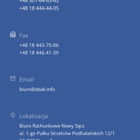
+48 501-64-63-62
+48 18 444-44-05
Fax
+48 18 443-70-86
+48 18 446-41-39
Email
biuro@abak.info
Lokalizacja
Biuro Rachunkowe Nowy Sącz
ul. 1-go Pułku Strzelców Podhalańskich 12/1