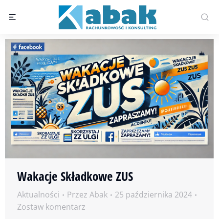
Wakacje Składkowe ZUS
Aktualności
Przez
Abak
25 października 2024
Zostaw komentarz