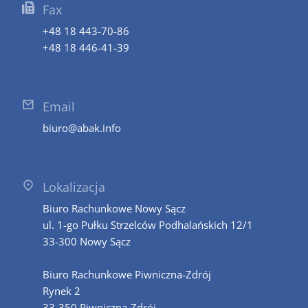
Fax
+48 18 443-70-86
+48 18 446-41-39
Email
biuro@abak.info
Lokalizacja
Biuro Rachunkowe Nowy Sącz
ul. 1-go Pułku Strzelców Podhalańskich 12/1
33-300 Nowy Sącz
Biuro Rachunkowe Piwniczna-Zdrój
Rynek 2
33-350 Piwniczna-Zdrój