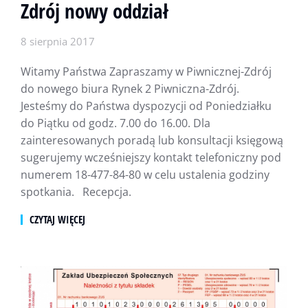
Zdrój nowy oddział
8 sierpnia 2017
Witamy Państwa Zapraszamy w Piwnicznej-Zdrój
do nowego biura Rynek 2 Piwniczna-Zdrój.
Jesteśmy do Państwa dyspozycji od Poniedziałku
do Piątku od godz. 7.00 do 16.00. Dla
zainteresowanych poradą lub konsultacji księgową
sugerujemy wcześniejszy kontakt telefoniczny pod
numerem 18-477-84-80 w celu ustalenia godziny
spotkania. Recepcja.
CZYTAJ WIĘCEJ