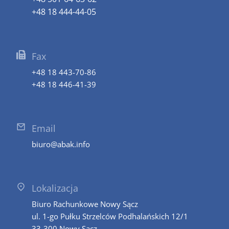
+48 18 444-44-05
Fax
+48 18 443-70-86
+48 18 446-41-39
Email
biuro@abak.info
Lokalizacja
Biuro Rachunkowe Nowy Sącz
ul. 1-go Pułku Strzelców Podhalańskich 12/1
33-300 Nowy Sącz