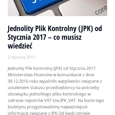
Jednolity Plik Kontrolny (JPK) od
Stycznia 2017 – co musisz
wiedzieć
2 stycznia 2017
Jednolity Plik Kontrolny (JPK) od Stycznia 2017.
Ministerstwo Finansów w komunikacie z dnia
30.12.2016 roku wyjaśniło wątpliwości związane z
ustaleniem statusu przedsiębiorcy na potrzeby
obowiązku jednolitego pliku kontrolnego w
zakresie rejestrów VAT tzw JPK_VAT. Na bazie tego
biuletynu przygotowaliśmy najważniejsze
informacje związane z JPK Od kiedy istnieje