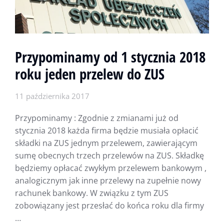
Przypominamy od 1 stycznia 2018
roku jeden przelew do ZUS
11 października 2017
Przypominamy : Zgodnie z zmianami już od
stycznia 2018 każda firma będzie musiała opłacić
składki na ZUS jednym przelewem, zawierającym
sumę obecnych trzech przelewów na ZUS. Składkę
będziemy opłacać zwykłym przelewem bankowym ,
analogicznym jak inne przelewy na zupełnie nowy
rachunek bankowy. W związku z tym ZUS
zobowiązany jest przesłać do końca roku dla firmy
…