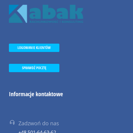
LOGOWANIE KLIENTÓW
SPRAWDŹ POCZTĘ
Informacje kontaktowe
Zadzwoń do nas
+48 501-64-63-62