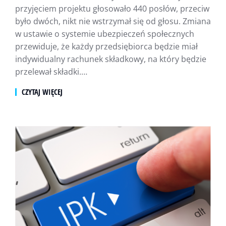
przyjęciem projektu głosowało 440 posłów, przeciw
było dwóch, nikt nie wstrzymał się od głosu. Zmiana
w ustawie o systemie ubezpieczeń społecznych
przewiduje, że każdy przedsiębiorca będzie miał
indywidualny rachunek składkowy, na który będzie
przelewał składki.…
CZYTAJ WIĘCEJ