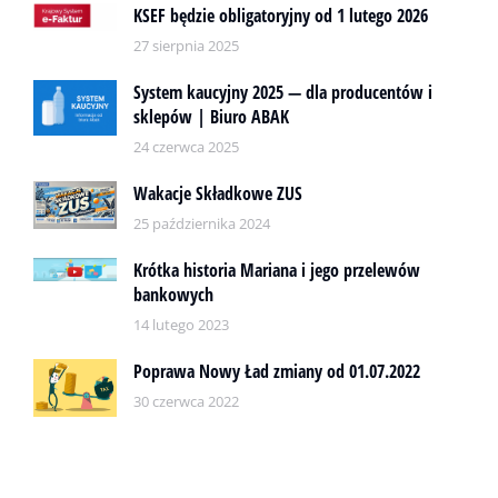
KSEF będzie obligatoryjny od 1 lutego 2026
27 sierpnia 2025
System kaucyjny 2025 — dla producentów i
sklepów | Biuro ABAK
24 czerwca 2025
Wakacje Składkowe ZUS
25 października 2024
Krótka historia Mariana i jego przelewów
bankowych
14 lutego 2023
Poprawa Nowy Ład zmiany od 01.07.2022
30 czerwca 2022