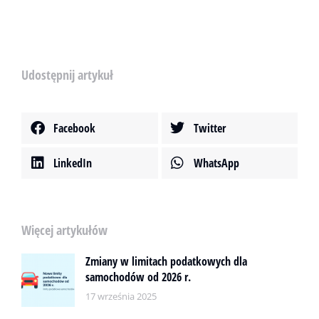
Udostępnij artykuł
Facebook
Twitter
LinkedIn
WhatsApp
Więcej artykułów
Zmiany w limitach podatkowych dla
samochodów od 2026 r.
17 września 2025