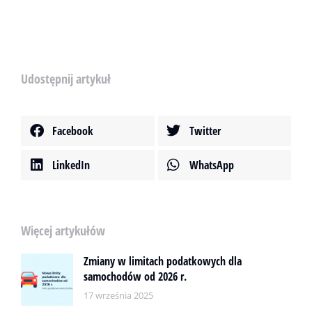
Udostępnij artykuł
Facebook
Twitter
LinkedIn
WhatsApp
Więcej artykułów
Zmiany w limitach podatkowych dla
samochodów od 2026 r.
17 września 2025