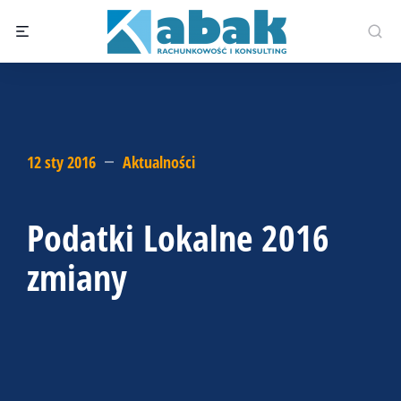
12 sty 2016
Aktualności
Podatki Lokalne 2016
zmiany