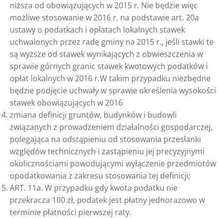
niższa od obowiązujących w 2015 r. Nie będzie więc
możliwe stosowanie w 2016 r. na podstawie art. 20a
ustawy o podatkach i opłatach lokalnych stawek
uchwalonych przez radę gminy na 2015 r., jeśli stawki te
są wyższe od stawek wynikających z obwieszczenia w
sprawie górnych granic stawek kwotowych podatków i
opłat lokalnych w 2016 r.W takim przypadku niezbędne
będzie podjęcie uchwały w sprawie określenia wysokości
stawek obowiązujących w 2016
zmiana definicji gruntów, budynków i budowli
związanych z prowadzeniem działalności gospodarczej,
polegająca na odstąpieniu od stosowania przesłanki
względów technicznych i zastąpieniu jej precyzyjnymi
okolicznościami powodującymi wyłączenie przedmiotów
opodatkowania z zakresu stosowania tej definicji;
ART. 11a. W przypadku gdy kwota podatku nie
przekracza 100 zł, podatek jest płatny jednorazowo w
terminie płatności pierwszej raty.