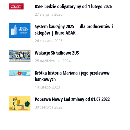
KSEF będzie obligatoryjny od 1 lutego 2026
27 sierpnia 2025
System kaucyjny 2025 — dla producentów i
sklepów | Biuro ABAK
24 czerwca 2025
Wakacje Składkowe ZUS
25 października 2024
Krótka historia Mariana i jego przelewów
bankowych
14 lutego 2023
Poprawa Nowy Ład zmiany od 01.07.2022
30 czerwca 2022