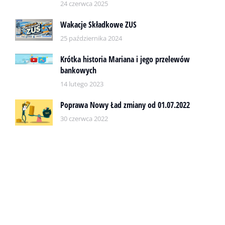
24 czerwca 2025
Wakacje Składkowe ZUS
25 października 2024
Krótka historia Mariana i jego przelewów
bankowych
14 lutego 2023
Poprawa Nowy Ład zmiany od 01.07.2022
30 czerwca 2022