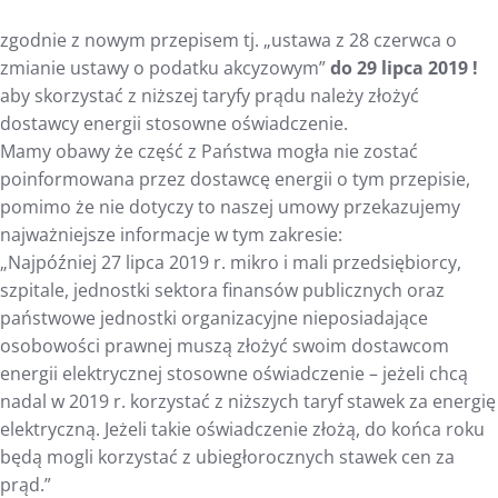
zgodnie z nowym przepisem tj. „ustawa z 28 czerwca o
zmianie ustawy o podatku akcyzowym”
do 29 lipca 2019 !
aby skorzystać z niższej taryfy prądu należy złożyć
dostawcy energii stosowne oświadczenie.
Mamy obawy że część z Państwa mogła nie zostać
poinformowana przez dostawcę energii o tym przepisie,
pomimo że nie dotyczy to naszej umowy przekazujemy
najważniejsze informacje w tym zakresie:
„Najpóźniej 27 lipca 2019 r. mikro i mali przedsiębiorcy,
szpitale, jednostki sektora finansów publicznych oraz
państwowe jednostki organizacyjne nieposiadające
osobowości prawnej muszą złożyć swoim dostawcom
energii elektrycznej stosowne oświadczenie – jeżeli chcą
nadal w 2019 r. korzystać z niższych taryf stawek za energię
elektryczną. Jeżeli takie oświadczenie złożą, do końca roku
będą mogli korzystać z ubiegłorocznych stawek cen za
prąd.”