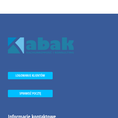
LOGOWANIE KLIENTÓW
SPRAWDŹ POCZTĘ
Informacje kontaktowe