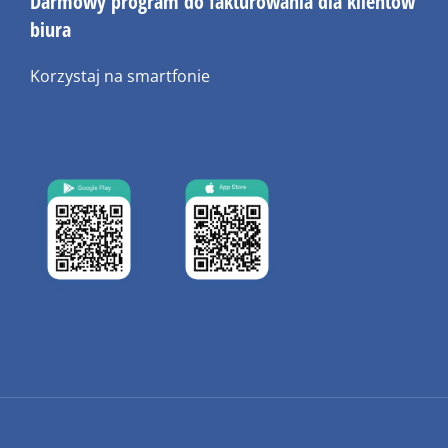
Darmowy program do fakturowania dla klientów
biura
Korzystaj na smartfonie