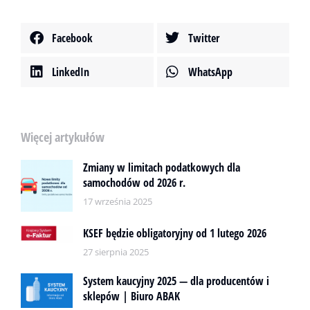
Facebook
Twitter
LinkedIn
WhatsApp
Więcej artykułów
Zmiany w limitach podatkowych dla
samochodów od 2026 r.
17 września 2025
KSEF będzie obligatoryjny od 1 lutego 2026
27 sierpnia 2025
System kaucyjny 2025 — dla producentów i
sklepów | Biuro ABAK