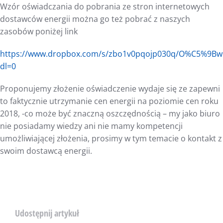
Wzór oświadczania do pobrania ze stron internetowych
dostawców energii można go też pobrać z naszych
zasobów poniżej link
https://www.dropbox.com/s/zbo1v0pqojp030q/O%C5%9Bw
dl=0
Proponujemy złożenie oświadczenie wydaje się ze zapewni
to faktycznie utrzymanie cen energii na poziomie cen roku
2018, -co może być znaczną oszczędnością – my jako biuro
nie posiadamy wiedzy ani nie mamy kompetencji
umożliwiającej złożenia, prosimy w tym temacie o kontakt z
swoim dostawcą energii.
Udostępnij artykuł