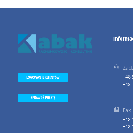
Informa
Zad
+48 
LOGOWANIE KLIENTÓW
+48 
SPRAWDŹ POCZTĘ
Fax
+48 
+48 