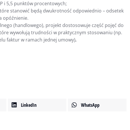
P i 5,5 punktów procentowych;
tóre stanowić będą dwukrotność odpowiednio – odsetek
a opóźnienie.
alnego (handlowego), projekt dostosowuje część pojęć do
które wywołują trudności w praktycznym stosowaniu (np.
ielu faktur w ramach jednej umowy)
.
LinkedIn
WhatsApp