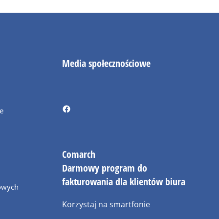
Media społecznościowe
ie
Comarch
Darmowy program do
fakturowania dla klientów biura
owych
Korzystaj na smartfonie