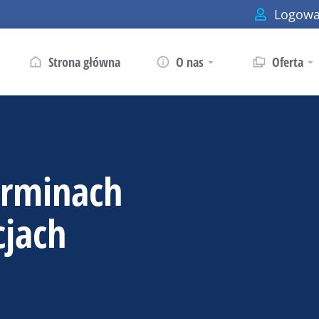
Logowa
Strona główna
O nas
Oferta
erminach
cjach