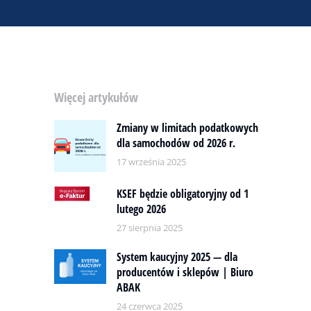
Więcej artykułów
Zmiany w limitach podatkowych
dla samochodów od 2026 r.
17 września 2025
KSEF będzie obligatoryjny od 1
lutego 2026
27 sierpnia 2025
System kaucyjny 2025 — dla
producentów i sklepów | Biuro
ABAK
24 czerwca 2025