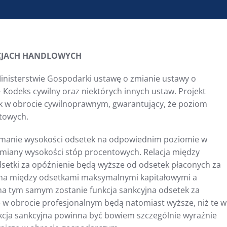
CJACH HANDLOWYCH
Ministerstwie Gospodarki ustawę o zmianie ustawy o
 Kodeks cywilny oraz niektórych innych ustaw. Projekt
 w obrocie cywilnoprawnym, gwarantujący, że poziom
towych.
ymanie wysokości odsetek na odpowiednim poziomie w
 zmiany wysokości stóp procentowych. Relacja między
odsetki za opóźnienie będą wyższe od odsetek płaconych za
wana między odsetkami maksymalnymi kapitałowymi a
a tym samym zostanie funkcja sankcyjna odsetek za
 w obrocie profesjonalnym będą natomiast wyższe, niż te w
cja sankcyjna powinna być bowiem szczególnie wyraźnie