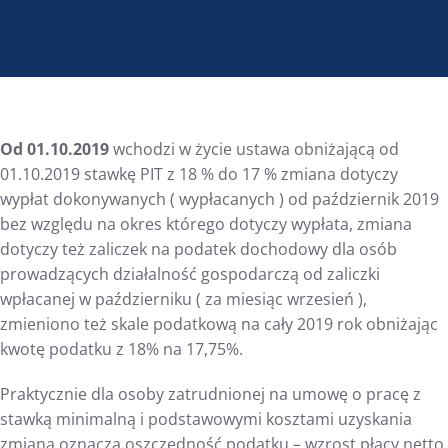
Od 01.10.2019
wchodzi w życie ustawa obniżającą od
01.10.2019 stawkę PIT z 18 % do 17 % zmiana dotyczy
wypłat dokonywanych ( wypłacanych ) od październik 2019
bez względu na okres którego dotyczy wypłata, zmiana
dotyczy też zaliczek na podatek dochodowy dla osób
prowadzących działalność gospodarczą od zaliczki
wpłacanej w październiku ( za miesiąc wrzesień ),
zmieniono też skale podatkową na cały 2019 rok obniżając
kwotę podatku z 18% na 17,75%.
Praktycznie dla osoby zatrudnionej na umowę o pracę z
stawką minimalną i podstawowymi kosztami uzyskania
zmiana oznacza oszczędność podatku – wzrost płacy netto