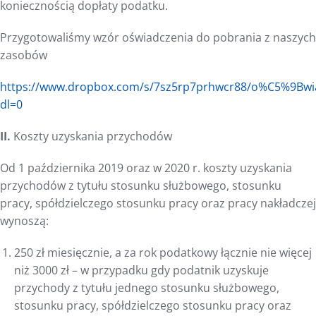
koniecznością dopłaty podatku.
Przygotowaliśmy wzór oświadczenia do pobrania z naszych
zasobów
https://www.dropbox.com/s/7sz5rp7prhwcr88/o%C5%9Bwi
dl=0
II.
Koszty uzyskania przychodów
Od 1 października 2019 oraz w 2020 r. koszty uzyskania
przychodów z tytułu stosunku służbowego, stosunku
pracy, spółdzielczego stosunku pracy oraz pracy nakładczej
wynoszą:
250 zł miesięcznie, a za rok podatkowy łącznie nie więcej
niż 3000 zł – w przypadku gdy podatnik uzyskuje
przychody z tytułu jednego stosunku służbowego,
stosunku pracy, spółdzielczego stosunku pracy oraz