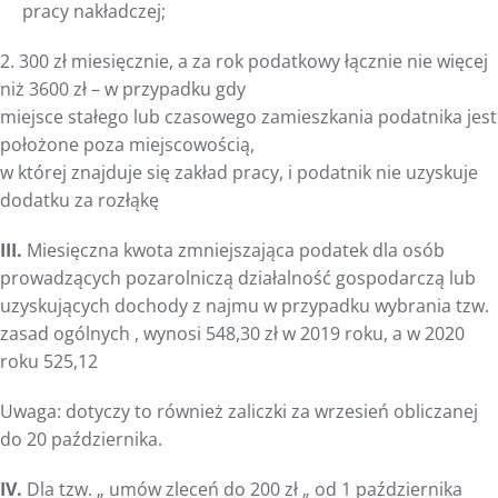
pracy nakładczej;
2. 300 zł miesięcznie, a za rok podatkowy łącznie nie więcej
niż 3600 zł – w przypadku gdy
miejsce stałego lub czasowego zamieszkania podatnika jest
położone poza miejscowością,
w której znajduje się zakład pracy, i podatnik nie uzyskuje
dodatku za rozłąkę
III.
Miesięczna kwota zmniejszająca podatek dla osób
prowadzących pozarolniczą działalność gospodarczą lub
uzyskujących dochody z najmu w przypadku wybrania tzw.
zasad ogólnych , wynosi 548,30 zł w 2019 roku, a w 2020
roku 525,12
Uwaga: dotyczy to również zaliczki za wrzesień obliczanej
do 20 października.
IV.
Dla tzw. „ umów zleceń do 200 zł „ od 1 października