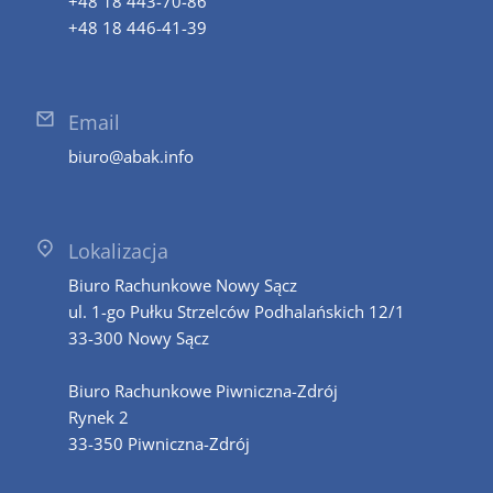
+48 18 443-70-86
+48 18 446-41-39
Email
biuro@abak.info
Lokalizacja
Biuro Rachunkowe Nowy Sącz
ul. 1-go Pułku Strzelców Podhalańskich 12/1
33-300 Nowy Sącz
Biuro Rachunkowe Piwniczna-Zdrój
Rynek 2
33-350 Piwniczna-Zdrój