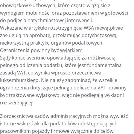
obowiązków służbowych, które często wiążą się z
wymogiem mobilności oraz pozostawaniem w gotowości
do podjęcia natychmiastowej interwencji.
Wskazane w artykule rozstrzygnięcia WSA niewątpliwie
zasługują na aprobatę, przełamując dotychczasową,
niekorzystną praktykę organów podatkowych.
Ograniczenia powinny być wyjątkiem
Sądy konsekwentnie opowiadają się za możliwością
pełnego odliczenia podatku, które jest fundamentalną
zasadą VAT, co wynika wprost z orzecznictwa
luksemburskiego. Nie należy zapominać, że wszelkie
ograniczenia dotyczące pełnego odliczenia VAT powinny
być traktowane wyjątkowo, więc nie podlegają wykładni
rozszerzającej.
Z orzecznictwa sądów administracyjnych można wywieść
istotne wskazówki dla podatników udostępniających
pracownikom pojazdy firmowe wyłącznie do celów