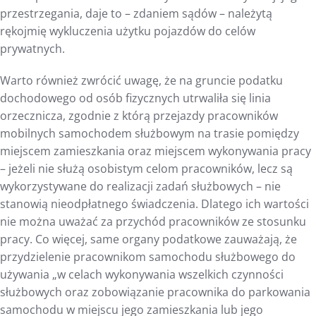
przestrzegania, daje to – zdaniem sądów – należytą
rękojmię wykluczenia użytku pojazdów do celów
prywatnych.
Warto również zwrócić uwagę, że na gruncie podatku
dochodowego od osób fizycznych utrwaliła się linia
orzecznicza, zgodnie z którą przejazdy pracowników
mobilnych samochodem służbowym na trasie pomiędzy
miejscem zamieszkania oraz miejscem wykonywania pracy
– jeżeli nie służą osobistym celom pracowników, lecz są
wykorzystywane do realizacji zadań służbowych – nie
stanowią nieodpłatnego świadczenia. Dlatego ich wartości
nie można uważać za przychód pracowników ze stosunku
pracy. Co więcej, same organy podatkowe zauważają, że
przydzielenie pracownikom samochodu służbowego do
używania „w celach wykonywania wszelkich czynności
służbowych oraz zobowiązanie pracownika do parkowania
samochodu w miejscu jego zamieszkania lub jego