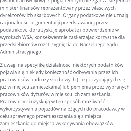
(współpracowników). Z poglądem tym nie zgadza się jednak
minister finansów reprezentowany przez właściwych
dyrektorów izb skarbowych. Organy podatkowe nie uznają
racjonalności argumentacji przedstawianej przez
podatników, która zyskuje aprobatę i potwierdzenie w
wyrokach WSA, konsekwentnie zaskarżając korzystne dla
przedsiębiorców rozstrzygnięcia do Naczelnego Sądu
Administracyjnego.
Z uwagi na specyfikę działalności niektórych podatników
pojawia się niekiedy konieczność odbywania przez ich
pracowników podróży służbowych (rozpoczynających się
już w miejscu zamieszkania) lub pełnienia przez wybranych
pracowników dyżurów w miejscu ich zamieszkania.
Pracownicy ci uzyskują w ten sposób możliwość
wykorzystywania pojazdów należących do pracodawcy w
celu sprawnego przemieszczania się z miejsca
zamieszkania do miejsca wykonywania obowiązków
służbowych.