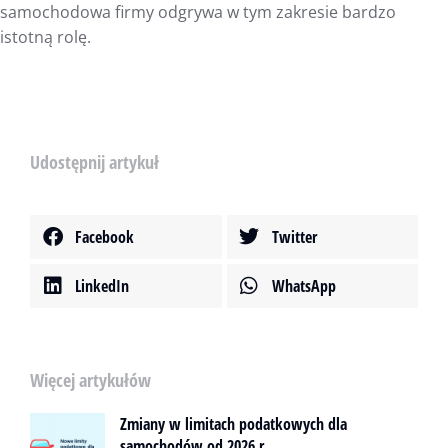
samochodowa firmy odgrywa w tym zakresie bardzo
istotną rolę.
Udostępnij artykuł
Facebook
Twitter
LinkedIn
WhatsApp
Więcej artykułów
Zmiany w limitach podatkowych dla
samochodów od 2026 r.