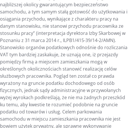
najbliższej okolicy gwarantującym bezpieczeństwo
samochodu, a tym samym stałą gotowość do użytkowania i
osiągania przychodu, wynikające z charakteru pracy na
danym stanowisku, nie stanowi przychodu pracownika ze
stosunku pracy” (interpretacja dyrektora Izby Skarbowej w
Poznaniu z 31 marca 2014 r., ILPB1/415-39/14-2/AMN).
Stanowisko organów podatkowych odnośnie do rozliczania
VAT tym bardziej zaskakuje, że uznają one, iż przejazdy
pomiędzy firmą a miejscem zamieszkania mogą w
określonych okolicznościach stanowić realizację celów
służbowych pracownika. Pogląd ten został co prawda
wyrażony na gruncie podatku dochodowego od osób
fizycznych, jednak sądy administracyjne w przywołanych
wyżej wyrokach podkreślają, że nie ma żadnych przeszkód
ku temu, aby kwestie te rozumieć podobnie na gruncie
podatku od towarów i usług. Celem parkowania
samochodu w miejscu zamieszkania pracownika nie jest
bowiem użytek prywatny, ale sprawne wykonywanie