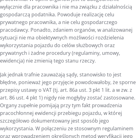
wyłącznie dla pracownika i nie ma związku z działalnością
gospodarczą podatnika. Powoduje realizację celu
prywatnego pracownika, a nie celu gospodarczego
pracodawcy. Ponadto, zdaniem organów, w analizowanej
sytuacji nie ma obiektywnych możliwości rozdzielenia
wykorzystania pojazdu do celów służbowych oraz
prywatnych i żadne procedury (regulaminy, umowy,
ewidencja) nie zmienią tego stanu rzeczy.
Jak jednak trafnie zauważają sądy, stanowisko to jest
błędne, ponieważ jego przyjęcie powodowałoby, że sporne
przepisy ustawy o VAT (tj. art. 86a ust. 3 pkt 1 lit. a w zw. z
art. 86 ust. 4 pkt 1) nigdy nie mogłyby zostać zastosowane.
Organy zupełnie pomijają przy tym fakt prowadzenia
pracochłonnej ewidencji przebiegu pojazdu, w której
szczegółowo dokumentowany jest sposób jego
wykorzystania. W połączeniu ze stosownym regulaminem
oraz wprowadzeniem określonych metod weryfikacji jego