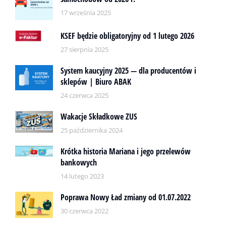
17 września 2025
KSEF będzie obligatoryjny od 1 lutego 2026
27 sierpnia 2025
System kaucyjny 2025 — dla producentów i
sklepów | Biuro ABAK
24 czerwca 2025
Wakacje Składkowe ZUS
25 października 2024
Krótka historia Mariana i jego przelewów
bankowych
14 lutego 2023
Poprawa Nowy Ład zmiany od 01.07.2022
30 czerwca 2022