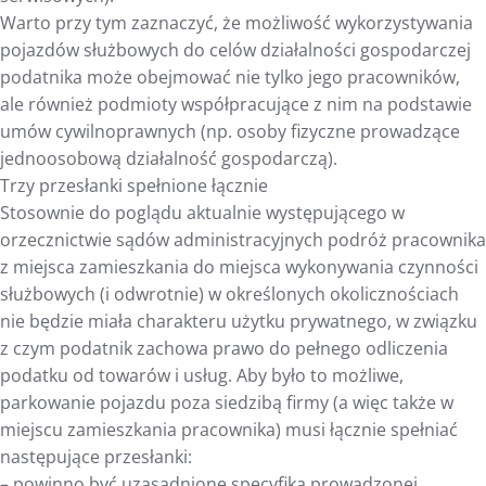
Warto przy tym zaznaczyć, że możliwość wykorzystywania
pojazdów służbowych do celów działalności gospodarczej
podatnika może obejmować nie tylko jego pracowników,
ale również podmioty współpracujące z nim na podstawie
umów cywilnoprawnych (np. osoby fizyczne prowadzące
jednoosobową działalność gospodarczą).
Trzy przesłanki spełnione łącznie
Stosownie do poglądu aktualnie występującego w
orzecznictwie sądów administracyjnych podróż pracownika
z miejsca zamieszkania do miejsca wykonywania czynności
służbowych (i odwrotnie) w określonych okolicznościach
nie będzie miała charakteru użytku prywatnego, w związku
z czym podatnik zachowa prawo do pełnego odliczenia
podatku od towarów i usług. Aby było to możliwe,
parkowanie pojazdu poza siedzibą firmy (a więc także w
miejscu zamieszkania pracownika) musi łącznie spełniać
następujące przesłanki:
– powinno być uzasadnione specyfiką prowadzonej