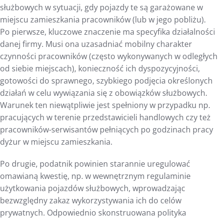
służbowych w sytuacji, gdy pojazdy te są garażowane w
miejscu zamieszkania pracowników (lub w jego pobliżu).
Po pierwsze, kluczowe znaczenie ma specyfika działalności
danej firmy. Musi ona uzasadniać mobilny charakter
czynności pracowników (często wykonywanych w odległych
od siebie miejscach), konieczność ich dyspozycyjności,
gotowości do sprawnego, szybkiego podjęcia określonych
działań w celu wywiązania się z obowiązków służbowych.
Warunek ten niewątpliwie jest spełniony w przypadku np.
pracujących w terenie przedstawicieli handlowych czy też
pracowników-serwisantów pełniących po godzinach pracy
dyżur w miejscu zamieszkania.
Po drugie, podatnik powinien starannie uregulować
omawianą kwestię, np. w wewnętrznym regulaminie
użytkowania pojazdów służbowych, wprowadzając
bezwzględny zakaz wykorzystywania ich do celów
prywatnych. Odpowiednio skonstruowana polityka