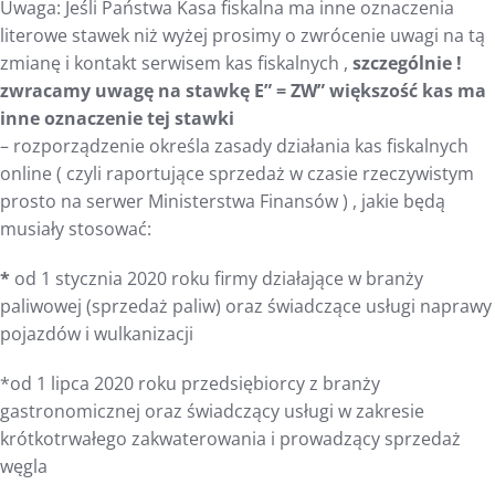
Uwaga: Jeśli Państwa Kasa fiskalna ma inne oznaczenia
literowe stawek niż wyżej prosimy o zwrócenie uwagi na tą
zmianę i kontakt serwisem kas fiskalnych ,
szczególnie !
zwracamy uwagę na stawkę E” = ZW” większość kas ma
inne oznaczenie tej stawki
– rozporządzenie określa zasady działania kas fiskalnych
online ( czyli raportujące sprzedaż w czasie rzeczywistym
prosto na serwer Ministerstwa Finansów ) , jakie będą
musiały stosować:
*
od 1 stycznia 2020 roku firmy działające w branży
paliwowej (sprzedaż paliw) oraz świadczące usługi naprawy
pojazdów i wulkanizacji
*od 1 lipca 2020 roku przedsiębiorcy z branży
gastronomicznej oraz świadczący usługi w zakresie
krótkotrwałego zakwaterowania i prowadzący sprzedaż
węgla