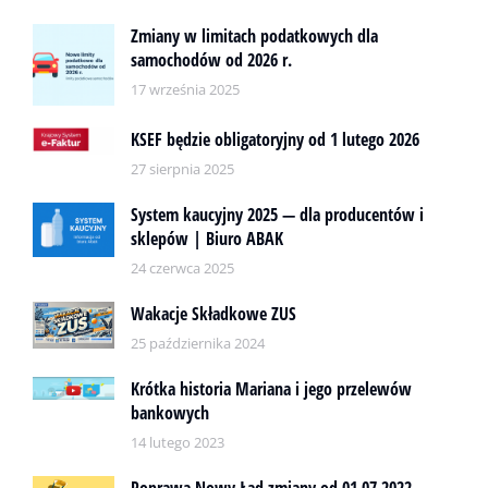
Zmiany w limitach podatkowych dla
samochodów od 2026 r.
17 września 2025
KSEF będzie obligatoryjny od 1 lutego 2026
27 sierpnia 2025
System kaucyjny 2025 — dla producentów i
sklepów | Biuro ABAK
24 czerwca 2025
Wakacje Składkowe ZUS
25 października 2024
Krótka historia Mariana i jego przelewów
bankowych
14 lutego 2023