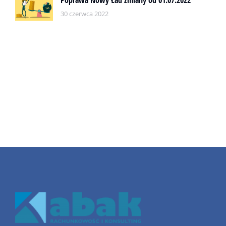
Poprawa Nowy Ład zmiany od 01.07.2022
30 czerwca 2022