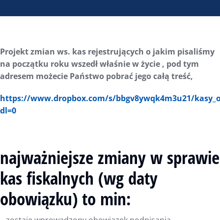
Projekt zmian ws. kas rejestrujących o jakim pisaliśmy
na początku roku wszedł właśnie w życie , pod tym
adresem możecie Państwo pobrać jego całą treść,
https://www.dropbox.com/s/bbgv8ywqk4m3u21/kasy_on
dl=0
najważniejsze zmiany w sprawie
kas fiskalnych (wg daty
obowiązku) to min: